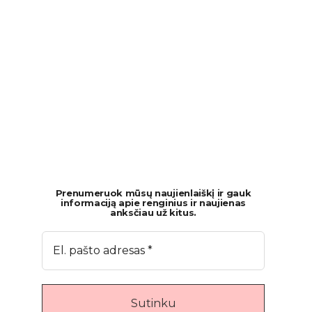
Prenumeruok mūsų naujienlaiškį ir gauk
informaciją apie renginius ir naujienas
anksčiau už kitus.