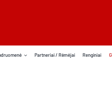
ndruomenė
Partneriai / Rėmėjai
Renginiai
G