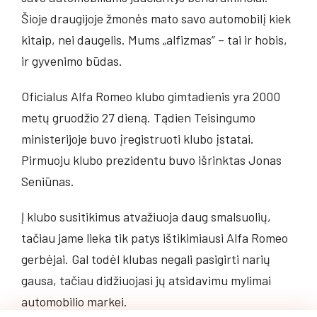
Šioje draugijoje žmonės mato savo automobilį kiek
kitaip, nei daugelis. Mums „alfizmas” – tai ir hobis,
ir gyvenimo būdas.
Oficialus Alfa Romeo klubo gimtadienis yra 2000
metų gruodžio 27 dieną. Tądien Teisingumo
ministerijoje buvo įregistruoti klubo įstatai.
Pirmuoju klubo prezidentu buvo išrinktas Jonas
Seniūnas.
Į klubo susitikimus atvažiuoja daug smalsuolių,
tačiau jame lieka tik patys ištikimiausi Alfa Romeo
gerbėjai. Gal todėl klubas negali pasigirti narių
gausa, tačiau didžiuojasi jų atsidavimu mylimai
automobilio markei.