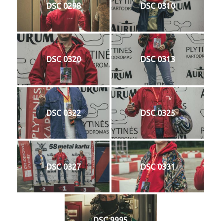
DSC 0298
DSC 0310
DSC 0320
DSC 0313
DSC 0322
DSC 0325
DSC 0327
DSC 0331
DSC 9995