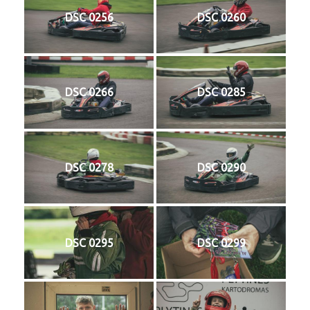
DSC 0256
DSC 0260
DSC 0266
DSC 0285
DSC 0278
DSC 0290
DSC 0295
DSC 0299